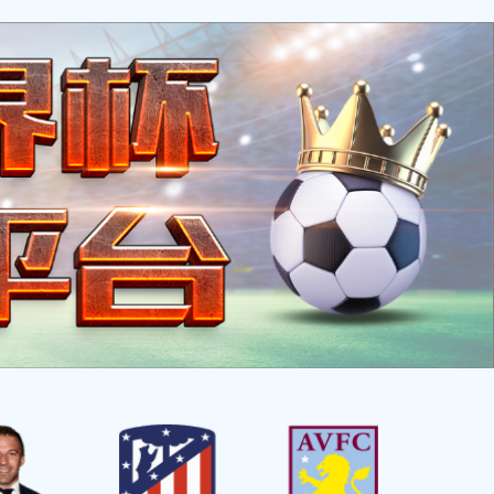
App
公司
体育
注册入口
简介
快讯
app官方端下载
赛事实
官方端下载APP
为您带来高速、高清、
端访问