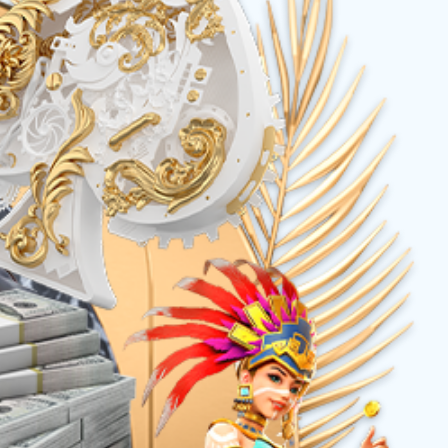
驱动
断迭代功能细节与视觉交互体验，结合 AI 智
户提供精准内容分发与个性化推荐，增强整体
端下载？