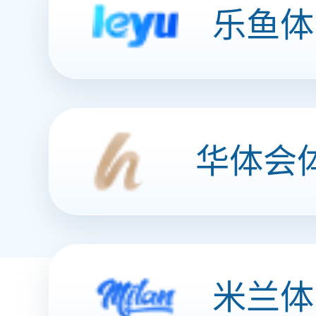
电竞频道
热门电竞赛事全覆盖，支持边看边聊功能，打造
专属电竞内容互动专区。